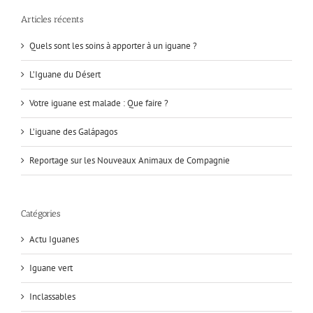
Articles récents
Quels sont les soins à apporter à un iguane ?
L’Iguane du Désert
Votre iguane est malade : Que faire ?
L’iguane des Galápagos
Reportage sur les Nouveaux Animaux de Compagnie
Catégories
Actu Iguanes
Iguane vert
Inclassables