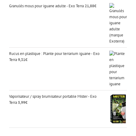
Granulés mous pour iguane adulte - Exo Terra
21,88
€
Rucus en plastique : Plante pour terrarium iguane - Exo
Terra
9,31
€
Vaporisateur / spray brumisateur portable Mister - Exo
Terra
5,99
€