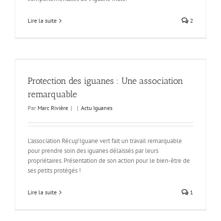
Lire la suite
2
Protection des iguanes : Une association
remarquable
Par
Marc Rivière
|
|
Actu Iguanes
L'association Récup'Iguane vert fait un travail remarquable
pour prendre soin des iguanes délaissés par leurs
propriétaires. Présentation de son action pour le bien-être de
ses petits protégés !
Lire la suite
1