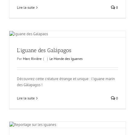
Lire la suite
8
L’iguane des Galápagos
Par
Marc Rivière
|
|
Le Monde des Iguanes
Découvrez cette créature étrange et unique : l'iguane marin
des Gálapagos !
Lire la suite
0