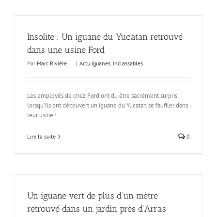
Insolite : Un iguane du Yucatan retrouvé
dans une usine Ford
Par
Marc Rivière
|
|
Actu Iguanes
,
Inclassables
Les employés de chez Ford ont du être sacrément surpris
lorsqu'ils ont découvert un iguane du Yucatan se faufiler dans
leur usine !
Lire la suite
0
Un iguane vert de plus d’un mètre
retrouvé dans un jardin près d’Arras