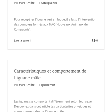
Par
Marc Rivière
|
|
Actu Iguanes
Pour récupérer l'iguane vert en fugue, il a fallu l'intervention
des pompiers formés aux NAC (Nouveaux Animaux de
Compagnie).
Lire la suite
0
Caractéristiques et comportement de
l’iguane mâle
Par
Marc Rivière
|
|
Iguane vert
Les iguanes se comportent différemment selon leur sexe.
Découvrez dans cet article les particularités physiques et
comportementales de l'iguane mâle.