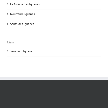
Le Monde des Iguanes
Nourriture Iguanes
Santé des Iguanes
Liens
Terrarium Iguane