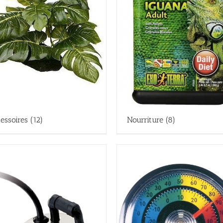
essoires
(12)
Nourriture
(8)