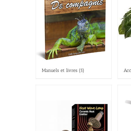
Manuels et livres
(5)
Acc