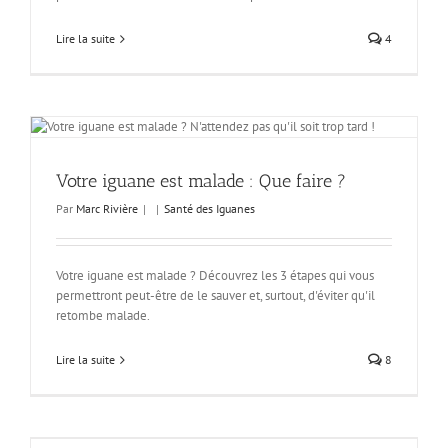
Lire la suite
4
Votre iguane est malade : Que faire ?
Par
Marc Rivière
|
|
Santé des Iguanes
Votre iguane est malade ? Découvrez les 3 étapes qui vous
permettront peut-être de le sauver et, surtout, d'éviter qu'il
retombe malade.
Lire la suite
8