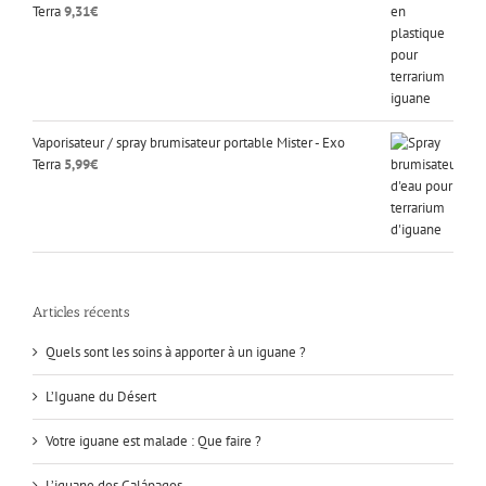
Terra
9,31
€
Vaporisateur / spray brumisateur portable Mister - Exo
Terra
5,99
€
Articles récents
Quels sont les soins à apporter à un iguane ?
L’Iguane du Désert
Votre iguane est malade : Que faire ?
L’iguane des Galápagos