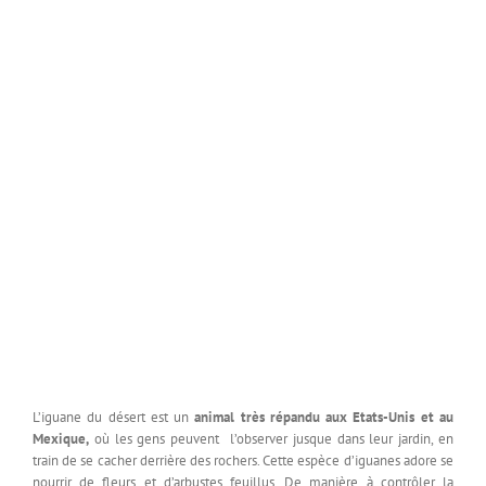
L’iguane du désert est un
animal très répandu aux Etats-Unis et au
Mexique,
où les gens peuvent l’observer jusque dans leur jardin, en
train de se cacher derrière des rochers. Cette espèce d’iguanes adore se
nourrir de fleurs et d’arbustes feuillus. De manière à contrôler la