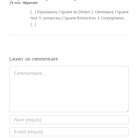
29 min
- Répondre
[…] Dipsosaurus, l’Iguane du Désert. 2. Ctenosaura, l’Iguane
Noir. 3. Lemanctus, l’Iguane Rhinocéros. 4. Corytophanes,
[…]
Laisser un commentaire
Commentaire