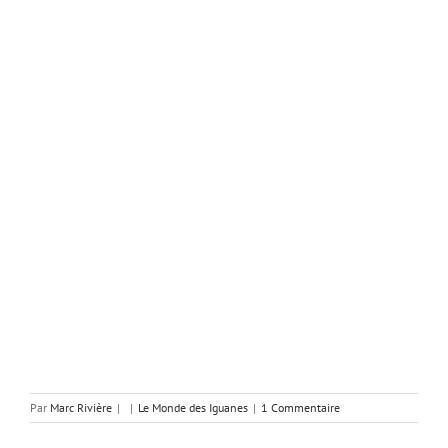
Par
Marc Rivière
|
|
Le Monde des Iguanes
|
1 Commentaire