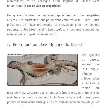
mammifères, et de charogne. Enfin, l’iguane du désert n’est
heureusement
pas en voie de disparition.
Les iguanes du désert se déplacent rapidement. Leur longues pattes
arrières, très puissantes, leur permettent cette vélocité. Parmi leurs
prédateurs, on trouve les renards, les oiseaux de proie, les rats, les
serpents… et les êtres humains. Leurs œufs sont notamment attaqués et
mangés par la plupart de ces animaux.
La Reproduction chez l’Iguane du Désert
Les iguanes
du déserts
sortent de
leur longue
période
d’hibernation
à partir de la
moitié du
mois de mars. La saison des amours se déroule ensuite entre avril et
mai. Entre les mois de mai et juin, la femelle iguane du désert peut
pondre de
deux à dix œufs,
qu’elles couvera de la fin du mois de juillet