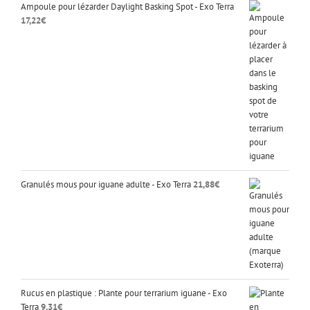
Ampoule pour lézarder Daylight Basking Spot - Exo Terra
17,22
€
Granulés mous pour iguane adulte - Exo Terra
21,88
€
Rucus en plastique : Plante pour terrarium iguane - Exo
Terra
9,31
€