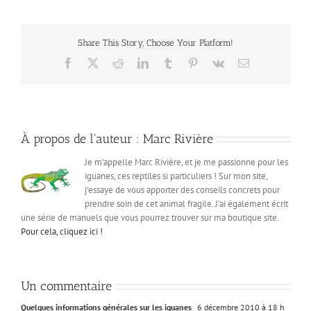
Share This Story, Choose Your Platform!
Facebook
X
Reddit
LinkedIn
Tumblr
Pinterest
Vk
Email
À propos de l'auteur :
Marc Rivière
Je m'appelle Marc Rivière, et je me passionne pour les
iguanes, ces reptiles si particuliers ! Sur mon site,
j'essaye de vous apporter des conseils concrets pour
prendre soin de cet animal fragile. J'ai également écrit
une série de manuels que vous pourrez trouver sur ma boutique site.
Pour cela, cliquez ici !
Un commentaire
Quelques informations générales sur les iguanes
6 décembre 2010 à 18 h