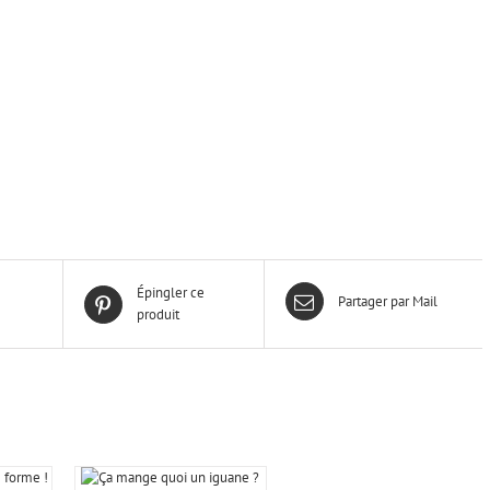
e
Épingler ce
Partager par Mail
produit