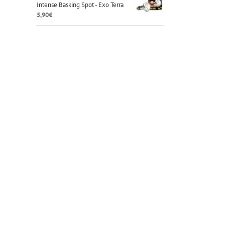
Intense Basking Spot - Exo Terra
5,90
€