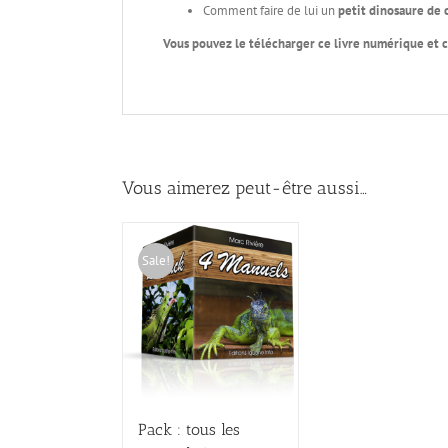
Comment faire de lui un
petit dinosaure de
Vous pouvez le télécharger ce livre numérique et c
Vous aimerez peut-être aussi…
Sale!
Pack : tous les