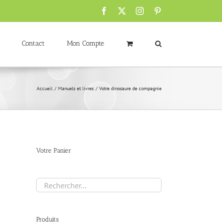
Facebook
X
Instagram
Pinterest
Contact
Mon Compte
Accueil
Manuels et livres
Votre dinosaure de compagnie
Votre Panier
Produits