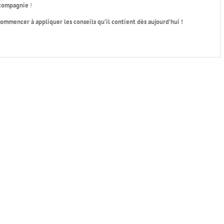
 compagnie
!
ommencer à appliquer les conseils qu’il contient dès aujourd’hui !