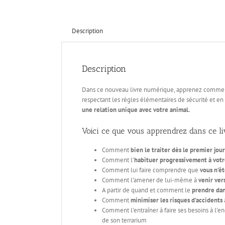
Description
Description
Dans ce nouveau livre numérique, apprenez comme
respectant les règles élémentaires de sécurité et e
une relation unique avec votre animal.
Voici ce que vous apprendrez dans ce li
Comment
bien le traiter dès le premier jour
Comment l’
habituer progressivement à vot
Comment lui faire comprendre que
vous n’ê
Comment l’amener de lui-même à
venir ver
A partir de quand et comment le
prendre dan
Comment
minimiser les risques d’accidents
Comment l’entraîner à faire ses besoins à l’e
de son terrarium